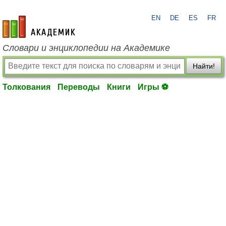
EN
DE
ES
FR
academic.ru
Словари и энциклопедии на Академике
Найти!
Толкования
Переводы
Книги
Игры ⚽